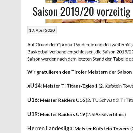
Saison 2019/20 vorzeitig
13. April 2020
Auf Grund der Corona-Pandemie und den weiterhin ge
Basketballverband entschlossen, die Saison 2019/20 
Saison werden nach dem letzten Stand der Tabelle de
Wir gratulieren den Tiroler Meistern der Saison
xU14:
Meister Ti Titans/Egles 1
(2. Kufstein Towe
U16:
Meister Raiders U16
(2. TU Schwaz 3. Ti Tit
U19:
Meister Raiders U19
(2. SPG Silvertitans)
Herren Landesliga:
Meister Kufstein Towers
(