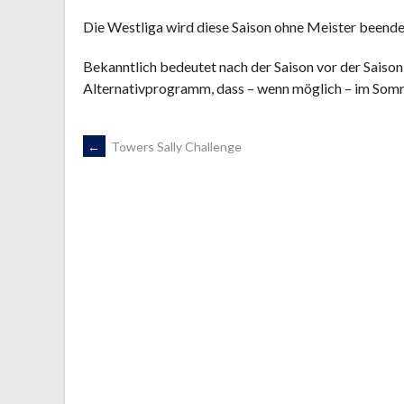
Die Westliga wird diese Saison ohne Meister beende
Bekanntlich bedeutet nach der Saison vor der Saison
Alternativprogramm, dass – wenn möglich – im Somme
ARTIKEL-
←
Towers Sally Challenge
NAVIGATION