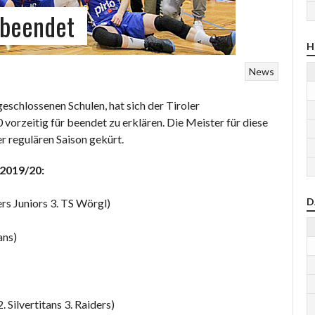
 beendet
H
News
schlossenen Schulen, hat sich der Tiroler
vorzeitig für beendet zu erklären. Die Meister für diese
r regulären Saison gekürt.
 2019/20:
D
rs Juniors 3. TS Wörgl)
ans)
2. Silvertitans 3. Raiders)