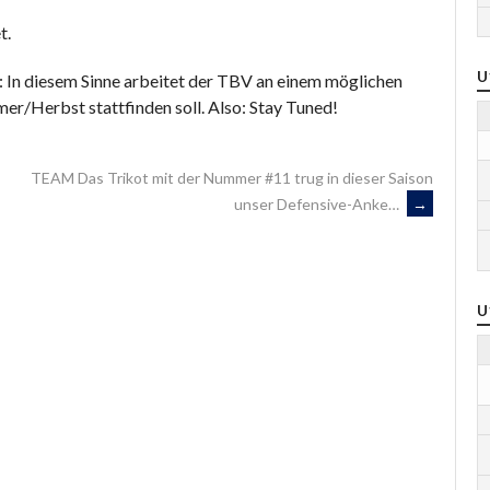
t.
U
: In diesem Sinne arbeitet der TBV an einem möglichen
r/Herbst stattfinden soll. Also: Stay Tuned!
TEAM Das Trikot mit der Nummer #11 trug in dieser Saison
unser Defensive-Anke…
→
U