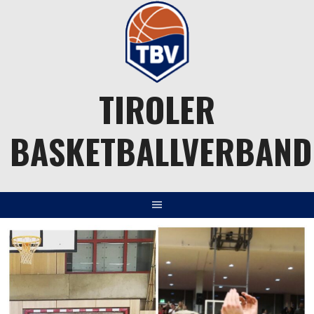
Springe
zum
Inhalt
TIROLER
BASKETBALLVERBAND