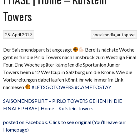
Towers
25. April 2019
socialmedia_autopost
Der Saisonendspurt ist angesagt
Bereits nächste Woche
geht es für die Pirlo Towers nach Innsbruck zum Westliga Final
Four. Eine Woche später kämpfen die Sportunion Junior
Towers beim u12 Westcup in Salzburg um die Krone. Wie die
Vorbereitungen dabei laufen könnt ihr wie immer im Link
nachlesen
#LETSGOTOWERS
#CAMETOSTAY
SAISONENDSPURT – PIRLO TOWERS GEHEN IN DIE
FINALE PHASE | Home – Kufstein Towers
posted on Facebook. Click to see original (You’ll leave our
Homepage)