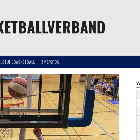
KETBALLVERBAND
LLSTUHLBASKETBALL
ZMS/SPOS
W