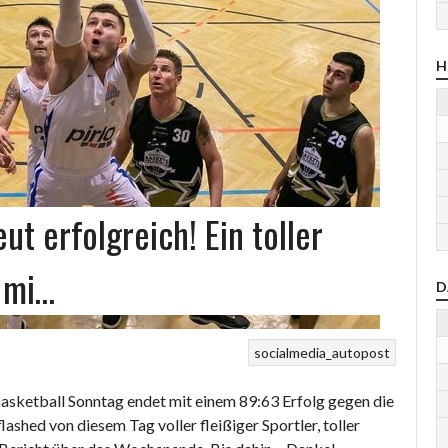
H
ut erfolgreich! Ein toller
 mi…
D
socialmedia_autopost
 Basketball Sonntag endet mit einem 89:63 Erfolg gegen die
ashed von diesem Tag voller fleißiger Sportler, toller