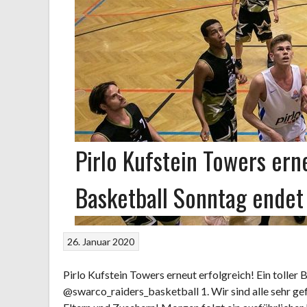
Pirlo Kufstein Towers erne
Basketball Sonntag endet
26. Januar 2020
Pirlo Kufstein Towers erneut erfolgreich! Ein toller
@swarco_raiders_basketball 1. Wir sind alle sehr gefl