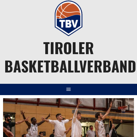
Springe
zum
Inhalt
TIROLER
BASKETBALLVERBAND