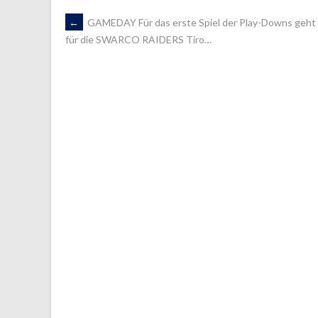
ARTIKEL-
←
GAMEDAY Für das erste Spiel der Play-Downs geht
für die SWARCO RAIDERS Tiro…
NAVIGATION