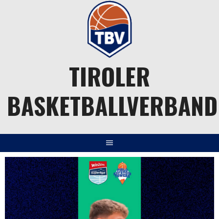
Springe
zum
Inhalt
TIROLER
BASKETBALLVERBAND