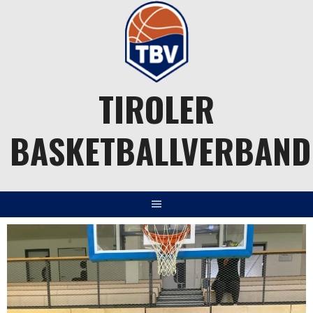
Springe
zum
Inhalt
TIROLER
BASKETBALLVERBAND