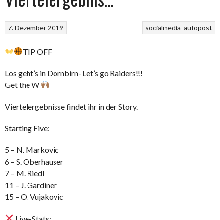
7. Dezember 2019
socialmedia_autopost
TIP OFF
Los geht’s in Dornbirn- Let’s go Raiders!!!
Get the W
Viertelergebnisse findet ihr in der Story.
Starting Five:
5 – N. Markovic
6 – S. Oberhauser
7 – M. Riedl
11 – J. Gardiner
15 – O. Vujakovic
Live-Stats: