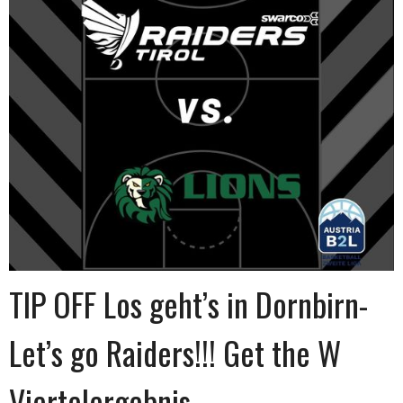
TIP OFF Los geht’s in Dornbirn-
Let’s go Raiders!!! Get the W
Viertelergebnis…