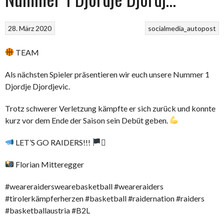
28. März 2020
socialmedia_autopost
TEAM
Als nächsten Spieler präsentieren wir euch unsere Nummer 1
Djordje Djordjevic.
Trotz schwerer Verletzung kämpfte er sich zurück und konnte
kurz vor dem Ende der Saison sein Debüt geben.
LET’S GO RAIDERS!!!
‍☠
Florian Mitteregger
#weareraiderswearebasketball #weareraiders
#tirolerkämpferherzen #basketball #raidernation #raiders
#basketballaustria #B2L