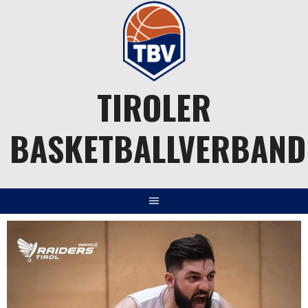
Springe
zum
Inhalt
TIROLER
BASKETBALLVERBAND