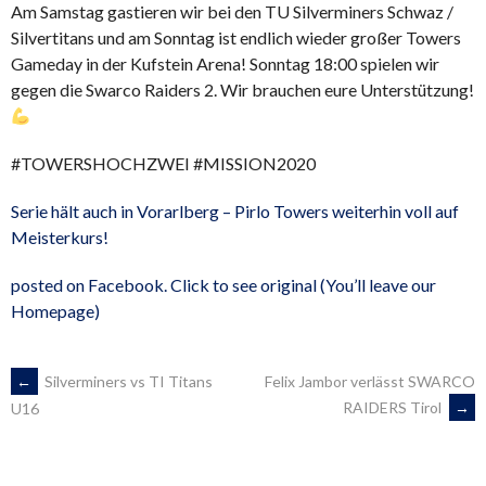
Am Samstag gastieren wir bei den TU Silverminers Schwaz /
Silvertitans und am Sonntag ist endlich wieder großer Towers
Gameday in der Kufstein Arena! Sonntag 18:00 spielen wir
gegen die Swarco Raiders 2. Wir brauchen eure Unterstützung!
#TOWERSHOCHZWEI #MISSION2020
Serie hält auch in Vorarlberg – Pirlo Towers weiterhin voll auf
Meisterkurs!
posted on Facebook. Click to see original (You’ll leave our
Homepage)
ARTIKEL-
←
Silverminers vs TI Titans
Felix Jambor verlässt SWARCO
RAIDERS Tirol
→
U16
NAVIGATION