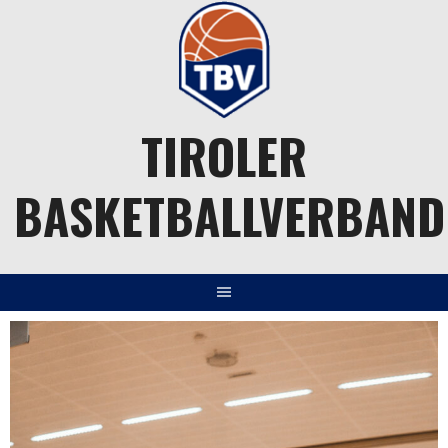
Springe
zum
Inhalt
TIROLER
BASKETBALLVERBAND