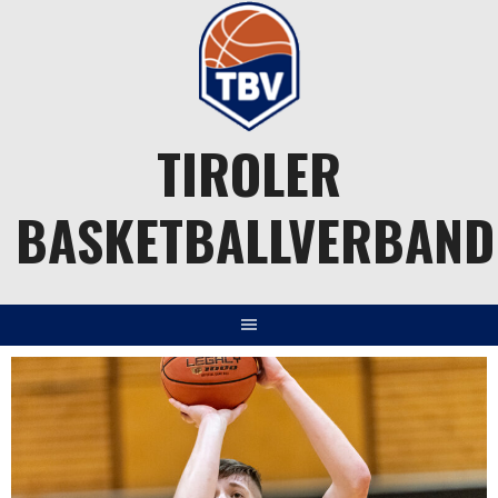
Springe
zum
Inhalt
TIROLER
BASKETBALLVERBAND