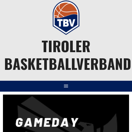
Springe
zum
Inhalt
TIROLER
BASKETBALLVERBAND