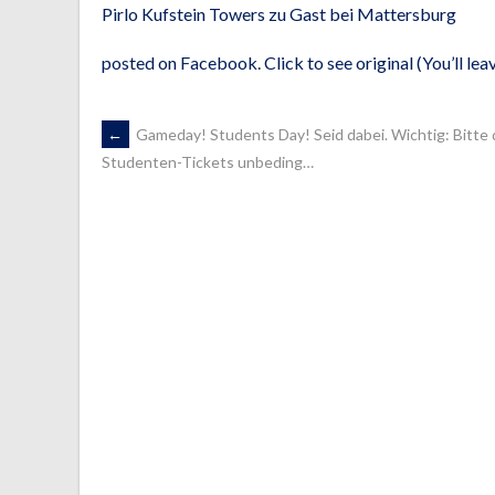
Pirlo Kufstein Towers zu Gast bei Mattersburg
posted on Facebook. Click to see original (You’ll l
ARTIKEL-
←
Gameday! Students Day! Seid dabei. Wichtig: Bitte 
Studenten-Tickets unbeding…
NAVIGATION