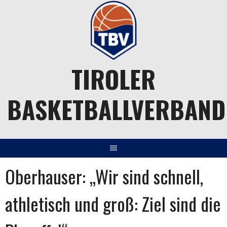
Springe
zum
Inhalt
TIROLER
BASKETBALLVERBAND
Oberhauser: „Wir sind schnell,
athletisch und groß: Ziel sind die