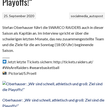
Playoffs!“
25. September 2020
socialmedia_autopost
Stefan Oberhauser führt die SWARCO RAIDERS auch in dieser
Saison als Kapitän an. Im Interview spricht er über die
schwierigen letzten Monate, das neu zusammengestellte Team
und die Ziele für die am Sonntag (18:00 Uhr) beginnende
Saison.
_____
Jetzt letzte Tickets sichern: http://tickets.raiders.at/
#WeAreRaiders #wearebasketball
: Pictorial/S.Proell
Oberhauser: „Wir sind schnell, athletisch und groß: Ziel sind die
Playoffs!“