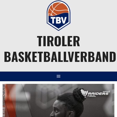
Springe
zum
Inhalt
TIROLER
BASKETBALLVERBAND