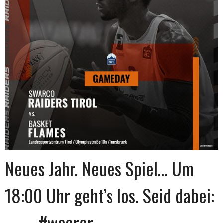
Neues Jahr. Neues Spiel… Um
18:00 Uhr geht’s los. Seid dabei:
_____ #wearer…