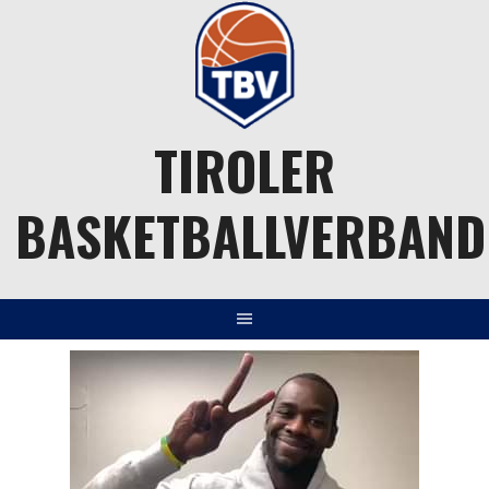
Springe
zum
Inhalt
TIROLER
BASKETBALLVERBAND