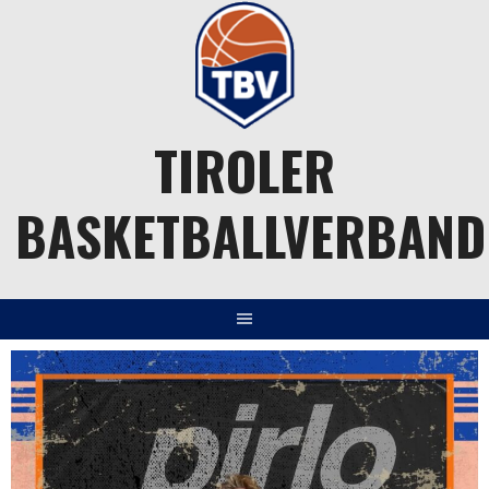
Springe
zum
Inhalt
TIROLER
BASKETBALLVERBAND