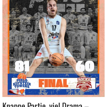
Knappe Partie, viel Drama –