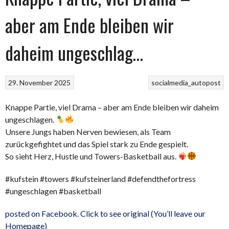
aber am Ende bleiben wir
daheim ungeschlag…
29. November 2025
socialmedia_autopost
Knappe Partie, viel Drama – aber am Ende bleiben wir daheim
ungeschlagen.
Unsere Jungs haben Nerven bewiesen, als Team
zurückgefightet und das Spiel stark zu Ende gespielt.
So sieht Herz, Hustle und Towers-Basketball aus.
#kufstein #towers #kufsteinerland #defendthefortress
#ungeschlagen #basketball
posted on Facebook. Click to see original (You’ll leave our
Homepage)