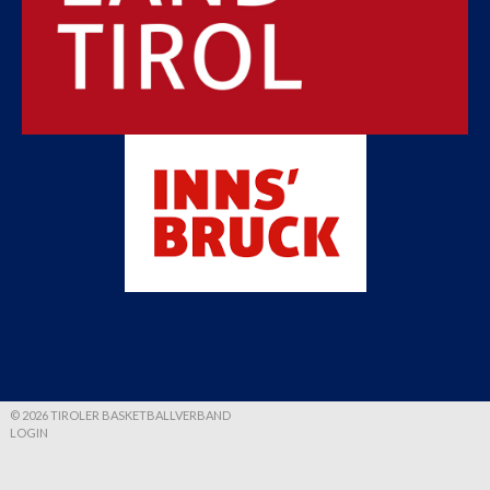
© 2026 TIROLER BASKETBALLVERBAND
LOGIN