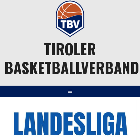
Springe
zum
Inhalt
TIROLER
BASKETBALLVERBAND