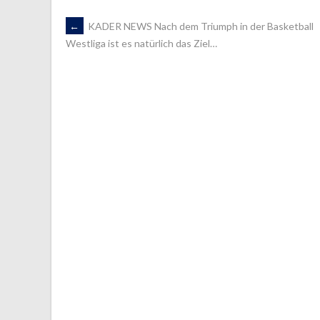
ARTIKEL-
←
KADER NEWS Nach dem Triumph in der Basketball
Westliga ist es natürlich das Ziel…
NAVIGATION