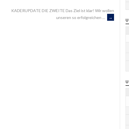
KADERUPDATE DIE ZWEITE Das Ziel ist klar! Wir wollen
unseren so erfolgreichen …
→
U
U