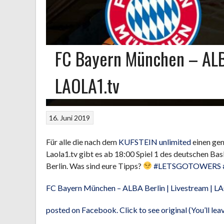
FC Bayern München – ALBA
LAOLA1.tv
16. Juni 2019
Für alle die nach dem
KUFSTEIN unlimited
einen ge
Laola1.tv gibt es ab 18:00 Spiel 1 des deutschen B
Berlin. Was sind eure Tipps?
#LETSGOTOWERS
FC Bayern München – ALBA Berlin | Livestream | L
posted on Facebook. Click to see original (You’ll l