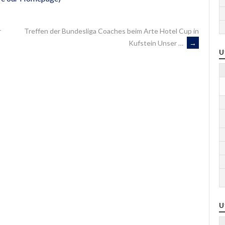
r
Treffen der Bundesliga Coaches beim Arte Hotel Cup in
Kufstein Unser …
→
U
U