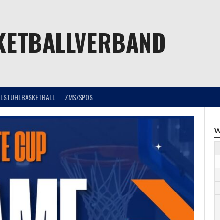
KETBALLVERBAND
LLSTUHLBASKETBALL
ZMS/SPOS
W